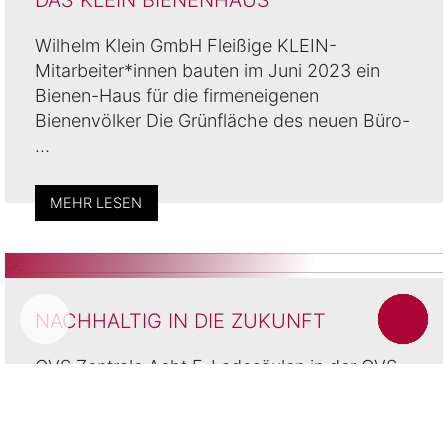
Wilhelm Klein GmbH Fleißige KLEIN-
Mitarbeiter*innen bauten im Juni 2023 ein
Bienen-Haus für die firmeneigenen
Bienenvölker Die Grünfläche des neuen Büro-
…
MEHR LESEN
NACHHALTIG IN DIE ZUKUNFT
GVS Zentrale Acht E-Ladesäulen in der GVS-
Zentrale in Friedewald Bereits mit dem
Neubau der Firmenzentrale in Friedewald hat
sich die…