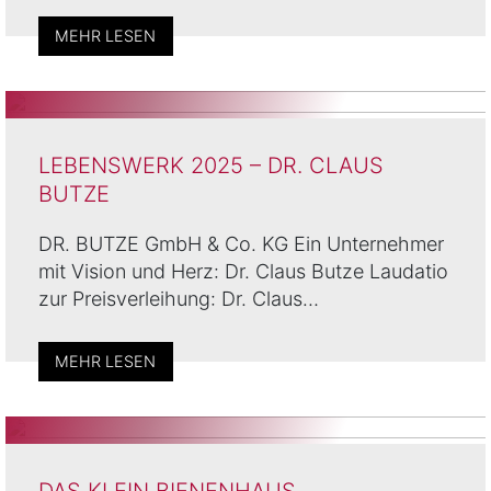
MEHR LESEN
LEBENSWERK 2025 – DR. CLAUS
BUTZE
DR. BUTZE GmbH & Co. KG Ein Unternehmer
mit Vision und Herz: Dr. Claus Butze Laudatio
zur Preisverleihung: Dr. Claus…
MEHR LESEN
DAS KLEIN BIENENHAUS