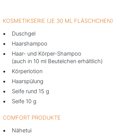
KOSMETIKSERIE (JE 30 ML FLÄSCHCHEN)
Duschgel
Haarshampoo
Haar- und Körper-Shampoo
(auch in 10 ml Beutelchen erhältlich)
Körperlotion
Haarspülung
Seife rund 15 g
Seife 10 g
COMFORT PRODUKTE
Nähetui