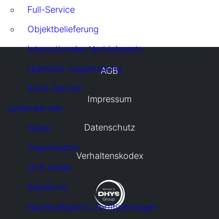
Full-Service
Objektbelieferung
Internationales Vertriebsnetz
Hightech-Lagerhaltung
AGB
Extra-Service
Impressum
Unternehmen
Datenschutz
News
Organisation
Verhaltenskodex
GVS Inside
Standorte
Nachhaltigkeit / Zertifizierungen