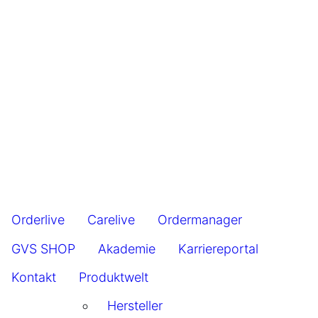
Orderlive
Carelive
Ordermanager
GVS SHOP
Akademie
Karriereportal
Kontakt
Produktwelt
Hersteller