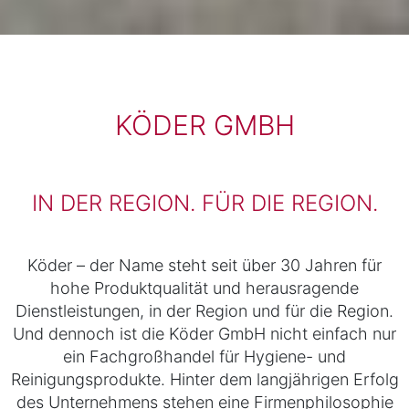
KÖDER GMBH
IN DER REGION. FÜR DIE REGION.
Köder – der Name steht seit über 30 Jahren für
hohe Produktqualität und herausragende
Dienstleistungen, in der Region und für die Region.
Und dennoch ist die Köder GmbH nicht einfach nur
ein Fachgroßhandel für Hygiene- und
Reinigungsprodukte. Hinter dem langjährigen Erfolg
des Unternehmens stehen eine Firmenphilosophie