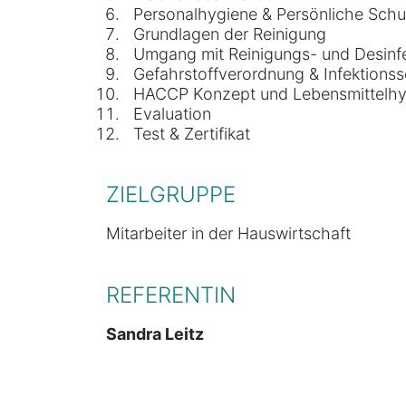
Personalhygiene & Persönliche Sch
Grundlagen der Reinigung
Umgang mit Reinigungs- und Desinfe
Gefahrstoffverordnung & Infektions
HACCP Konzept und Lebensmittelhy
Evaluation
Test & Zertifikat
ZIELGRUPPE
Mitarbeiter in der Hauswirtschaft
REFERENTIN
Sandra Leitz
Lehrerin für Pflegeberufe & Medizinprod