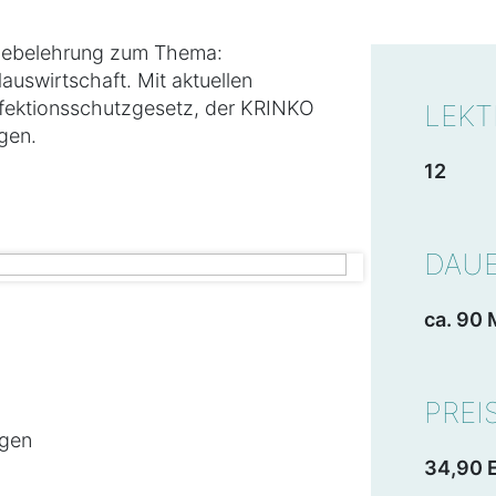
olgebelehrung zum Thema:
auswirtschaft. Mit aktuellen
fektionsschutzgesetz, der KRINKO
LEKT
gen.
12
DAU
ca. 90 
PREI
ngen
34,90 