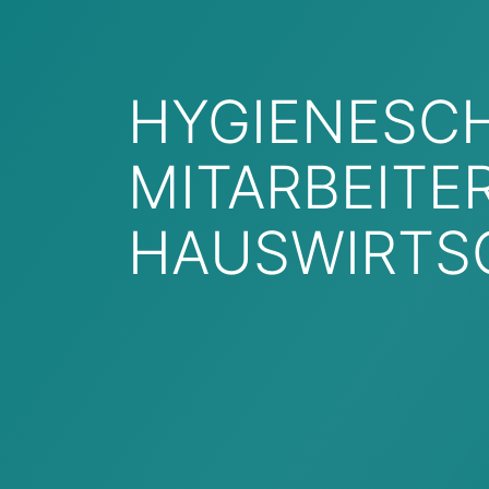
HYGIENESC
MITARBEITER
HAUSWIRTS