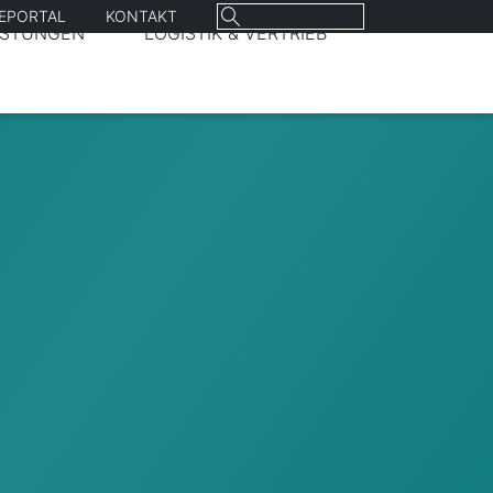
Suchen
REPORTAL
KONTAKT
ISTUNGEN
LOGISTIK & VERTRIEB
nach: