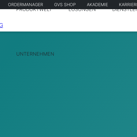
ORDERMANAGER
GVS SHOP
AKADEMIE
KARRIE
PRODUKTWELT
LÖSUNGEN
DIENSTLE
UNTERNEHMEN