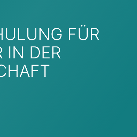
HULUNG FÜR
 IN DER
CHAFT