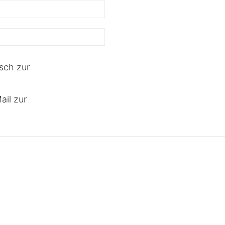
isch zur
ail zur