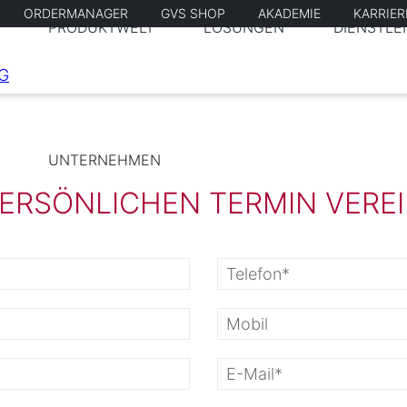
ORDERMANAGER
GVS SHOP
AKADEMIE
KARRIE
PRODUKTWELT
LÖSUNGEN
DIENSTLE
UNTERNEHMEN
PERSÖNLICHEN TERMIN VERE