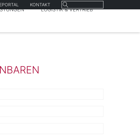
Suchen
REPORTAL
KONTAKT
ISTUNGEN
LOGISTIK & VERTRIEB
nach:
INBAREN