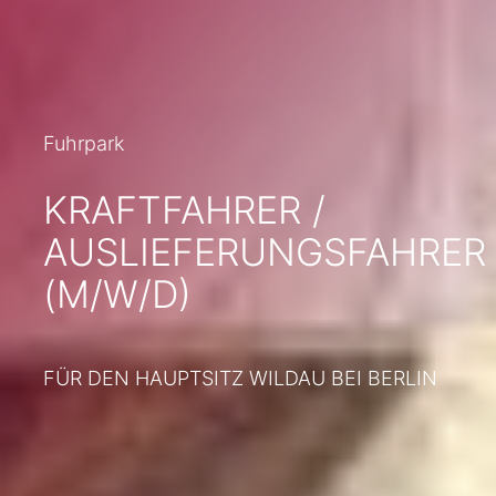
Fuhrpark
KRAFTFAHRER /
AUSLIEFERUNGSFAHRER
(M/W/D)
FÜR DEN HAUPTSITZ WILDAU BEI BERLIN