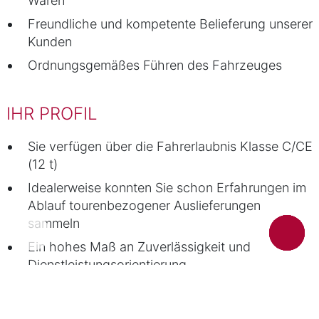
Waren
Freundliche und kompetente Belieferung unserer
Kunden
Ordnungsgemäßes Führen des Fahrzeuges
IHR PROFIL
Sie verfügen über die Fahrerlaubnis Klasse C/CE
(12 t)
Idealerweise konnten Sie schon Erfahrungen im
Ablauf tourenbezogener Auslieferungen
sammeln
Ein hohes Maß an Zuverlässigkeit und
Dienstleistungsorientierung
Gute Deutschkenntnisse
Ein gepflegtes Erscheinungsbild und ein