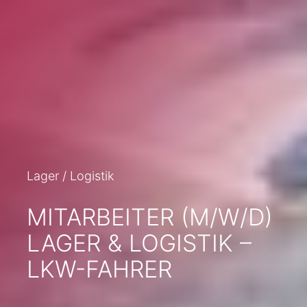
Lager / Logistik
MITARBEITER (M/W/D)
LAGER & LOGISTIK –
LKW-FAHRER