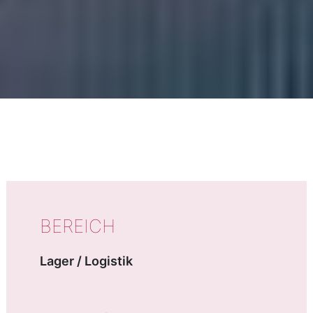
AUF EINEN BLICK
BEREICH
Lager / Logistik