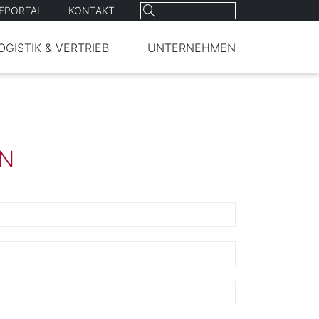
Suchen
REPORTAL
KONTAKT
nach:
OGISTIK & VERTRIEB
UNTERNEHMEN
EN