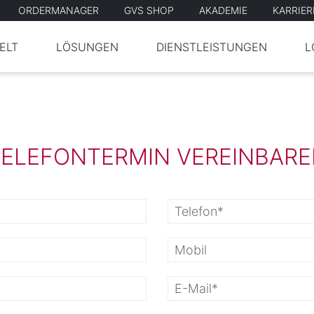
ORDERMANAGER
GVS SHOP
AKADEMIE
KARRIE
ELT
LÖSUNGEN
DIENSTLEISTUNGEN
L
ELEFONTERMIN VEREINBAR