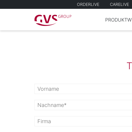
ORDERLIVE
CARELIVE
PRODUKTW
T