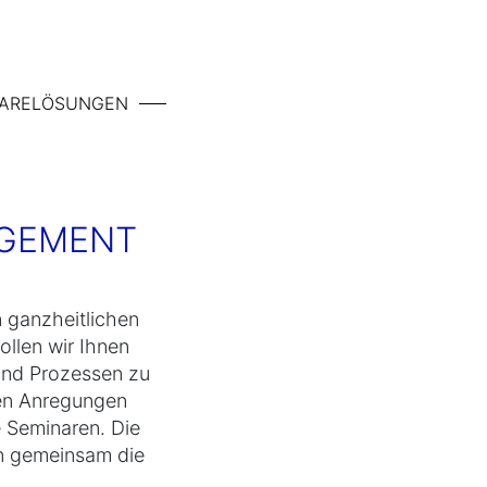
ARELÖSUNGEN
AGEMENT
n ganzheitlichen
llen wir Ihnen
 und Prozessen zu
nen Anregungen
 Seminaren. Die
en gemeinsam die