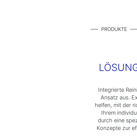
PRODUKTE
LÖSUNG
Integrierte Rei
Ansatz aus. E
helfen, mit der 
Ihrem individ
durch eine spe
Konzepte zur ef