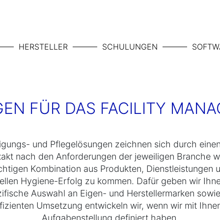
HERSTELLER
SCHULUNGEN
SOFTW
EN FÜR DAS FACILITY MAN
nigungs- und Pflegelösungen zeichnen sich durch eine
xakt nach den Anforderungen der jeweiligen Branche wo
richtigen Kombination aus Produkten, Dienstleistungen
uellen Hygiene-Erfolg zu kommen. Dafür geben wir Ih
zifische Auswahl an Eigen- und Herstellermarken sowie
fizienten Umsetzung entwickeln wir, wenn wir mit Ihn
Aufgabenstellung definiert haben.