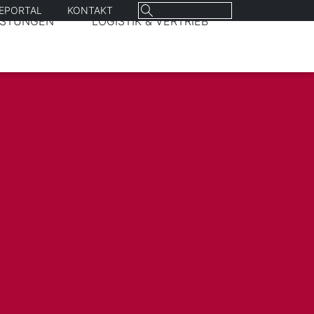
Suchen
REPORTAL
KONTAKT
ISTUNGEN
LOGISTIK & VERTRIEB
nach: