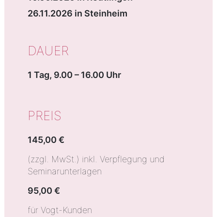
26.11.2026 in Steinheim
DAUER
1 Tag, 9.00 – 16.00 Uhr
PREIS
145,00 €
(zzgl. MwSt.) inkl. Verpflegung und
Seminarunterlagen
95,00 €
für Vogt-Kunden