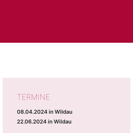
WICHTIGE DATEN
TERMINE
08.04.2024 in Wildau
22.06.2024 in Wildau