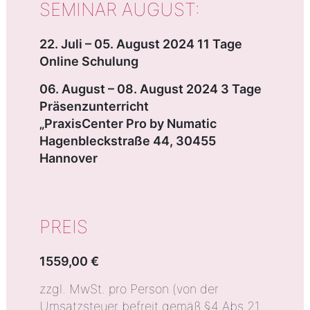
SEMINAR AUGUST:
22. Juli – 05. August 2024 11 Tage
Online Schulung
06. August – 08. August 2024 3 Tage
Präsenzunterricht
„PraxisCenter Pro by Numatic
Hagenbleckstraße 44, 30455
Hannover
PREIS
1559,00 €
zzgl. MwSt. pro Person (von der
Umsatzsteuer befreit gemäß §4 Abs.21