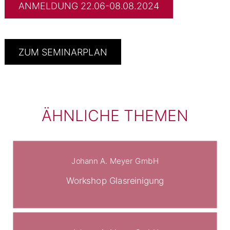
ANMELDUNG 22.06-08.08.2024
ZUM SEMINARPLAN
ÄHNLICHE THEMEN
Johann A. Meyer GmbH
Workshop Glasreinigung