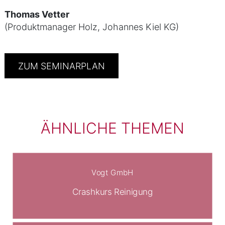
Thomas Vetter
(Produktmanager Holz, Johannes Kiel KG)
ZUM SEMINARPLAN
ÄHNLICHE THEMEN
Vogt GmbH
Crashkurs Reinigung