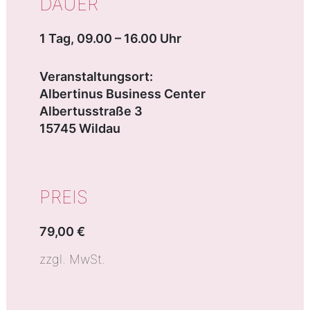
DAUER
1 Tag, 09.00 – 16.00 Uhr
Veranstaltungsort:
Albertinus Business Center
Albertusstraße 3
15745 Wildau
PREIS
79,00 €
zzgl. MwSt.