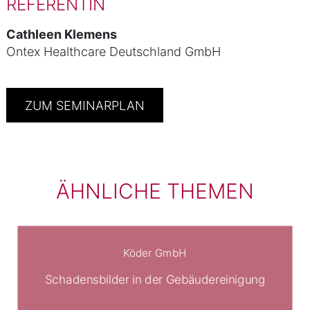
REFERENTIN
Cathleen Klemens
Ontex Healthcare Deutschland GmbH
ZUM SEMINARPLAN
ÄHNLICHE THEMEN
Köder GmbH
Schadensbilder in der Gebäudereinigung