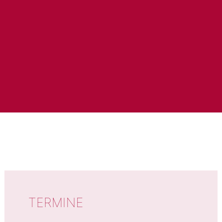
WICHTIGE DATEN
TERMINE