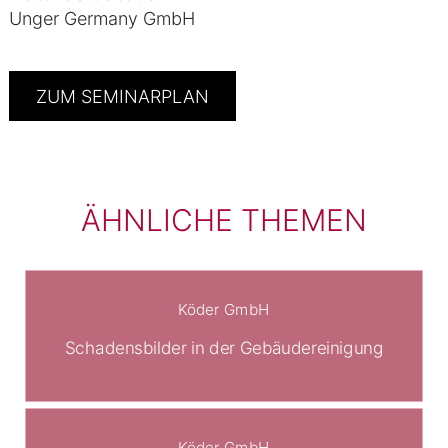
Unger Germany GmbH
ZUM SEMINARPLAN
ÄHNLICHE THEMEN
Köder GmbH
Schadensbilder in der Gebäudereinigung
Köder GmbH