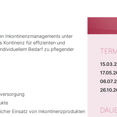
gen Inkontinenzmanagements unter
 Kontinenz für effizienten und
ndividuellem Bedarf zu pflegender
TERM
15.03.2
17.05.2
06.07.2
26.10.
nzversorgung
ukte
DAU
licher Einsatz von Inkontinenzprodukten