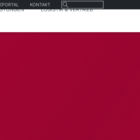
Suchen
REPORTAL
KONTAKT
ISTUNGEN
LOGISTIK & VERTRIEB
nach: