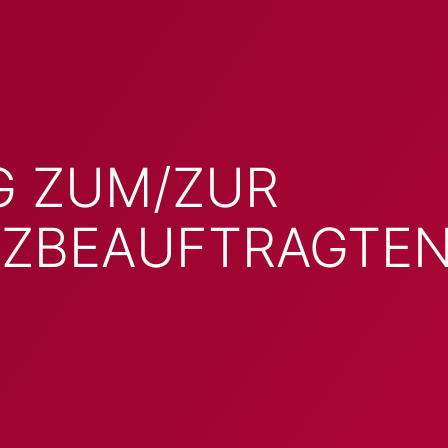
G ZUM/ZUR
NZBEAUFTRAGTE