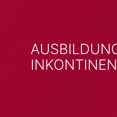
AUSBILDUN
INKONTINE