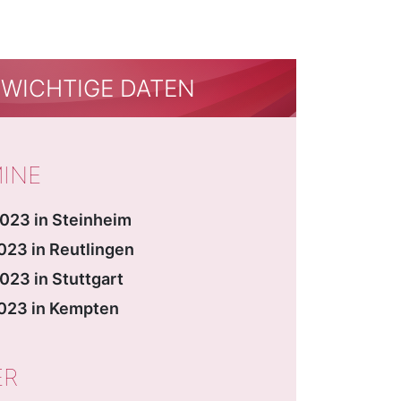
WICHTIGE DATEN
INE
023 in Steinheim
023 in Reutlingen
023 in Stuttgart
2023 in Kempten
ER