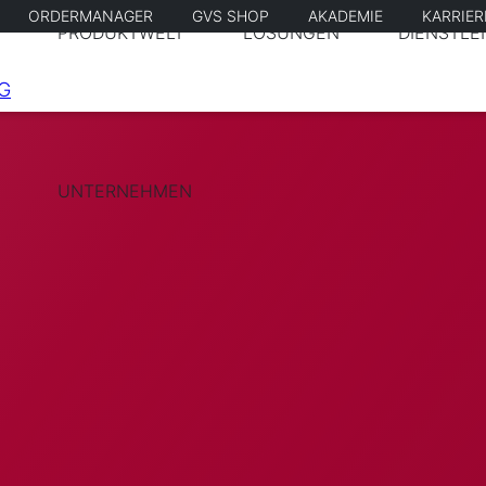
ORDERMANAGER
GVS SHOP
AKADEMIE
KARRIE
PRODUKTWELT
LÖSUNGEN
DIENSTLE
UNTERNEHMEN