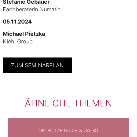
Stefanie Gebauer
Fachberaterin Numatic
05.11.2024
Michael Pietzka
Kiehl Group
ZUM SEMINARPLAN
ÄHNLICHE THEMEN
DR. BUTZE GmbH & Co. KG