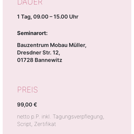
DAUER
1 Tag, 09.00 – 15.00 Uhr
Seminarort:
Bauzentrum Mobau Müller,
Dresdner Str. 12,
01728 Bannewitz
PREIS
99,00 €
netto p.P. inkl. Tagungsverpflegung,
Script, Zertifikat