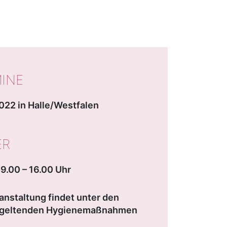
WICHTIGE DATEN
INE
022 in Halle/Westfalen
ER
09.00 – 16.00 Uhr
anstaltung findet unter den
l geltenden Hygienemaßnahmen