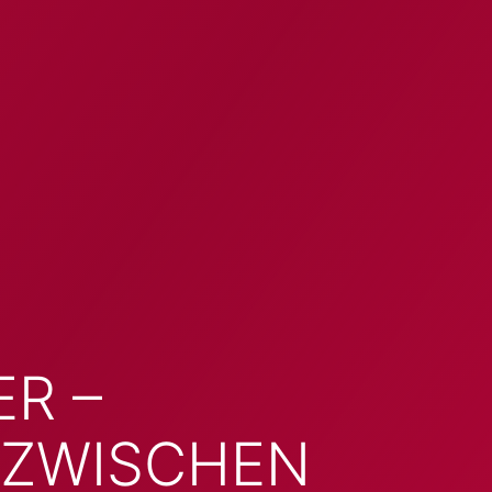
ER –
 ZWISCHEN