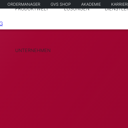
ORDERMANAGER
GVS SHOP
AKADEMIE
KARRIE
PRODUKTWELT
LÖSUNGEN
DIENSTLE
UNTERNEHMEN