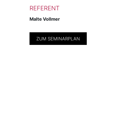
REFERENT
Malte Vollmer
ZUM SEMINARPLAN