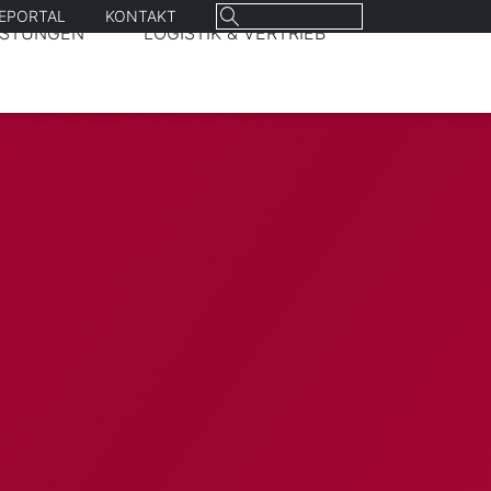
Suchen
REPORTAL
KONTAKT
ISTUNGEN
LOGISTIK & VERTRIEB
nach: