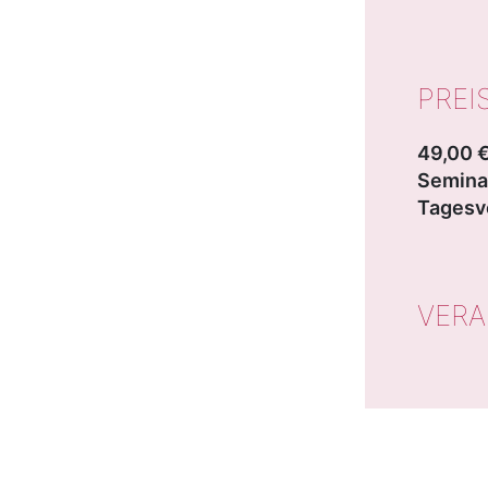
PREI
49,00 €
Semina
Tagesv
VERA