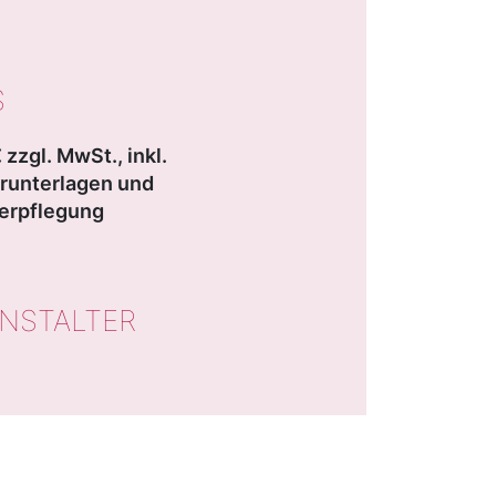
S
 zzgl. MwSt., inkl.
runterlagen und
erpflegung
NSTALTER