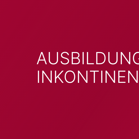
AUSBILDUN
INKONTINE