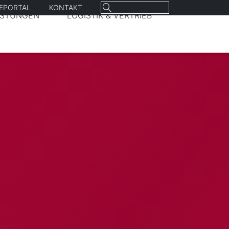
Suchen
REPORTAL
KONTAKT
ISTUNGEN
LOGISTIK & VERTRIEB
nach: