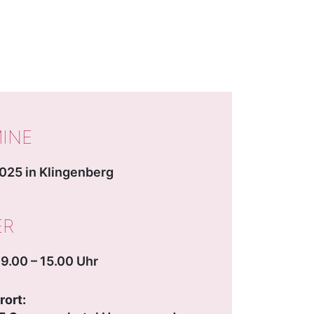
WICHTIGE DATEN
INE
025 in Klingenberg
ER
09.00 – 15.00 Uhr
ort: