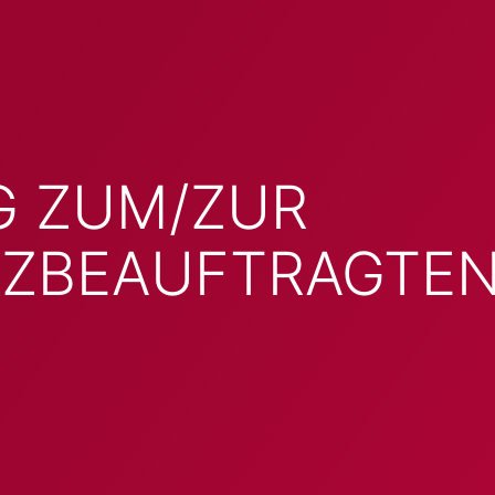
G ZUM/ZUR
NZBEAUFTRAGTE