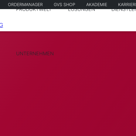
ORDERMANAGER
GVS SHOP
AKADEMIE
KARRIE
PRODUKTWELT
LÖSUNGEN
DIENSTLE
UNTERNEHMEN